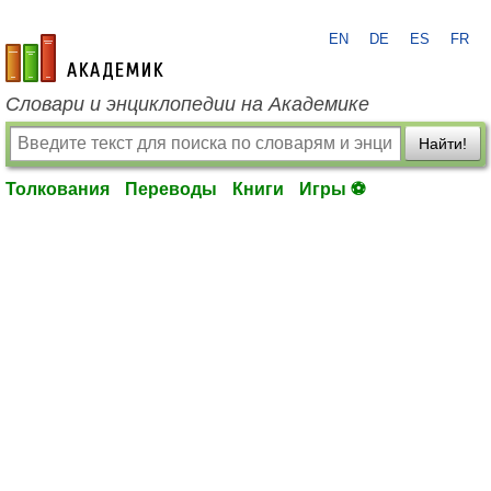
EN
DE
ES
FR
academic.ru
Словари и энциклопедии на Академике
Найти!
Толкования
Переводы
Книги
Игры ⚽