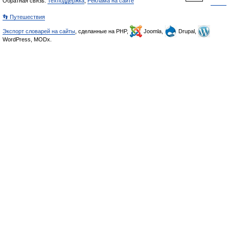
Обратная связь:
Техподдержка
,
Реклама на сайте
👣 Путешествия
Экспорт словарей на сайты
, сделанные на PHP,
Joomla,
Drupal,
WordPress, MODx.